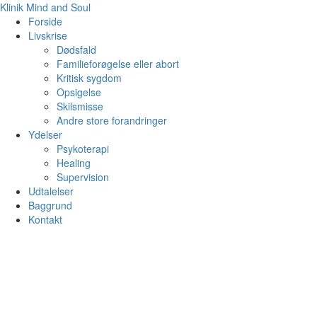
Klinik Mind and Soul
Forside
Livskrise
Dødsfald
Familieforøgelse eller abort
Kritisk sygdom
Opsigelse
Skilsmisse
Andre store forandringer
Ydelser
Psykoterapi
Healing
Supervision
Udtalelser
Baggrund
Kontakt