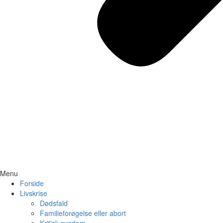
Menu
Forside
Livskrise
Dødsfald
Familieforøgelse eller abort