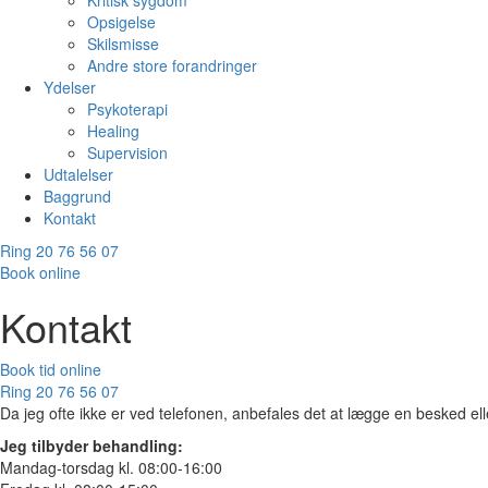
Kritisk sygdom
Opsigelse
Skilsmisse
Andre store forandringer
Ydelser
Psykoterapi
Healing
Supervision
Udtalelser
Baggrund
Kontakt
Ring 20 76 56 07
Book online
Kontakt
Book tid online
Ring 20 76 56 07
Da jeg ofte ikke er ved telefonen, anbefales det at lægge en besked el
Jeg tilbyder behandling:
Mandag-torsdag kl. 08:00-16:00