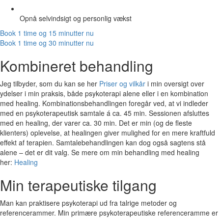
Opnå selvindsigt og personlig vækst
Book 1 time og 15 minutter nu
Book 1 time og 30 minutter nu
Kombineret behandling
Jeg tilbyder, som du kan se her
Priser og vilkår
i min oversigt over
ydelser i min praksis, både psykoterapi alene eller i en kombination
med healing. Kombinationsbehandlingen foregår ved, at vi indleder
med en psykoterapeutisk samtale á ca. 45 min. Sessionen afsluttes
med en healing, der varer ca. 30 min. Det er min (og de fleste
klienters) oplevelse, at healingen giver mulighed for en mere kraftfuld
effekt af terapien. Samtalebehandlingen kan dog også sagtens stå
alene – det er dit valg. Se mere om min behandling med healing
her:
Healing
Min terapeutiske tilgang
Man kan praktisere psykoterapi ud fra talrige metoder og
referencerammer. Min primære psykoterapeutiske referenceramme er