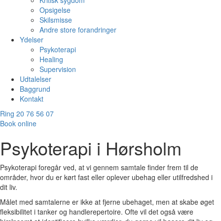
Kritisk sygdom
Opsigelse
Skilsmisse
Andre store forandringer
Ydelser
Psykoterapi
Healing
Supervision
Udtalelser
Baggrund
Kontakt
Ring 20 76 56 07
Book online
Psykoterapi i Hørsholm
Psykoterapi foregår ved, at vi gennem samtale finder frem til de
områder, hvor du er kørt fast eller oplever ubehag eller utilfredshed i
dit liv.
Målet med samtalerne er ikke at fjerne ubehaget, men at skabe øget
fleksibilitet i tanker og handlerepertoire. Ofte vil det også være