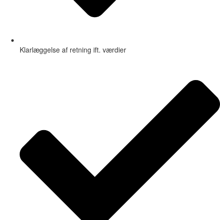
Klarlæggelse af retning ift. værdier