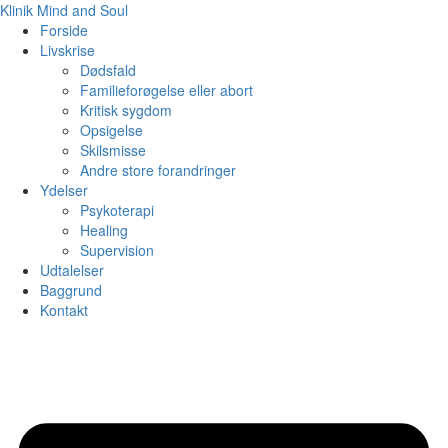
Klinik Mind and Soul
Forside
Livskrise
Dødsfald
Familieforøgelse eller abort
Kritisk sygdom
Opsigelse
Skilsmisse
Andre store forandringer
Ydelser
Psykoterapi
Healing
Supervision
Udtalelser
Baggrund
Kontakt