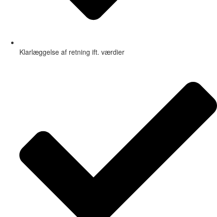
Klarlæggelse af retning ift. værdier